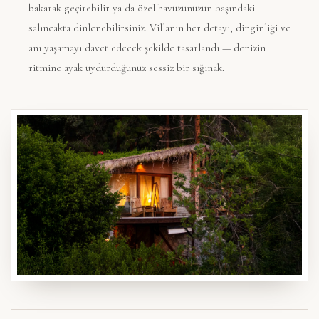
bakarak geçirebilir ya da özel havuzunuzun başındaki
salıncakta dinlenebilirsiniz. Villanın her detayı, dinginliği ve
anı yaşamayı davet edecek şekilde tasarlandı — denizin
ritmine ayak uydurduğunuz sessiz bir sığınak.