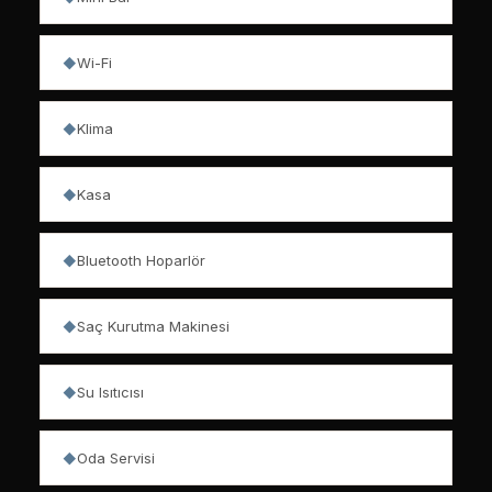
Wi-Fi
◆
Klima
◆
Kasa
◆
Bluetooth Hoparlör
◆
Saç Kurutma Makinesi
◆
Su Isıtıcısı
◆
Oda Servisi
◆