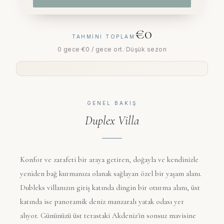
€0
TAHMINI TOPLAM
0 gece
·
€0
/ gece ort.
·
Düşük sezon
GENEL BAKIŞ
Duplex Villa
Konfor ve zarafeti bir araya getiren, doğayla ve kendinizle
yeniden bağ kurmanıza olanak sağlayan özel bir yaşam alanı.
Dubleks villanızın giriş katında dingin bir oturma alanı, üst
katında ise panoramik deniz manzaralı yatak odası yer
alıyor. Gününüzü üst terastaki Akdeniz'in sonsuz mavisine