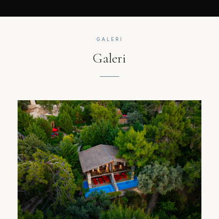
GALERI
Galeri