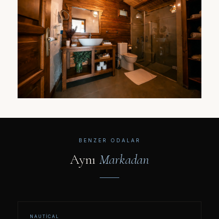
BENZER ODALAR
Aynı
Markadan
NAUTICAL