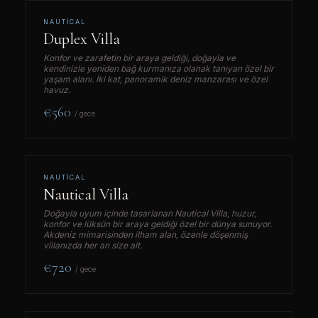
NAUTICAL
Duplex Villa
Konfor ve zarafetin bir araya geldiği, doğayla ve
kendinizle yeniden bağ kurmanıza olanak tanıyan özel bir
yaşam alanı. İki kat, panoramik deniz manzarası ve özel
havuz.
€560
/ gece
NAUTICAL
Nautical Villa
Doğayla uyum içinde tasarlanan
Nautical Villa
, huzur,
konfor ve lüksün bir araya geldiği özel bir dünya sunuyor.
Akdeniz mimarisinden ilham alan, özenle döşenmiş
villanızda her an size ait.
€720
/ gece