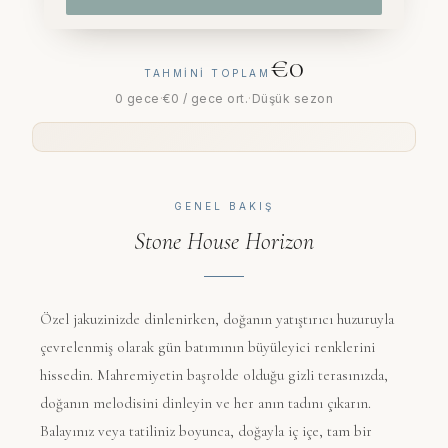
€0
TAHMINI TOPLAM
0 gece
·
€0
/ gece ort.
·
Düşük sezon
GENEL BAKIŞ
Stone House Horizon
Özel jakuzinizde dinlenirken, doğanın yatıştırıcı huzuruyla
çevrelenmiş olarak gün batımının büyüleyici renklerini
hissedin. Mahremiyetin başrolde olduğu gizli terasınızda,
doğanın melodisini dinleyin ve her anın tadını çıkarın.
Balayınız veya tatiliniz boyunca, doğayla iç içe, tam bir