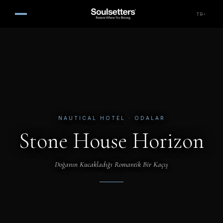
TR
▾
NAUTICAL HOTEL
· ODALAR
Stone House Horizon
Doğanın Kucakladığı Romantik Bir Kaçış