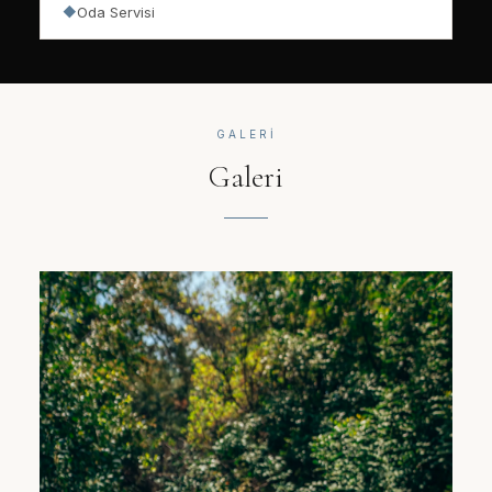
Oda Servisi
◆
GALERI
Galeri