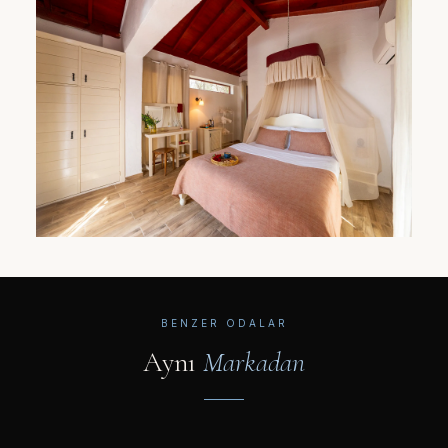
BENZER ODALAR
Aynı
Markadan