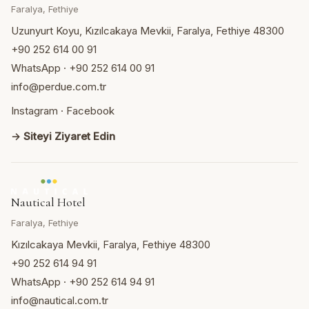
Faralya, Fethiye
Uzunyurt Koyu, Kızılcakaya Mevkii, Faralya, Fethiye 48300
+90 252 614 00 91
WhatsApp · +90 252 614 00 91
info@perdue.com.tr
Instagram
·
Facebook
→ Siteyi Ziyaret Edin
Nautical Hotel
Faralya, Fethiye
Kızılcakaya Mevkii, Faralya, Fethiye 48300
+90 252 614 94 91
WhatsApp · +90 252 614 94 91
info@nautical.com.tr