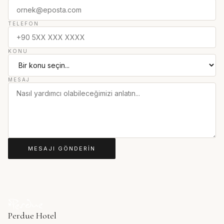
TELEFON
KONU
MESAJ
MESAJI GÖNDERIN
Perdue Hotel