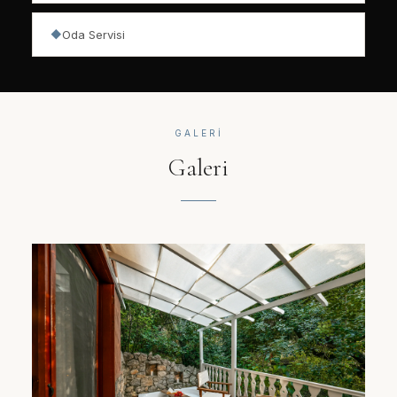
Oda Servisi
◆
GALERI
Galeri