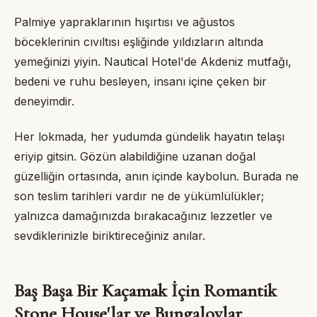
Palmiye yapraklarının hışırtısı ve ağustos
böceklerinin cıvıltısı eşliğinde yıldızların altında
yemeğinizi yiyin.
Nautical Hotel
'de Akdeniz mutfağı,
bedeni ve ruhu besleyen, insanı içine çeken bir
deneyimdir.
Her lokmada, her yudumda gündelik hayatın telaşı
eriyip gitsin. Gözün alabildiğine uzanan doğal
güzelliğin ortasında, anın içinde kaybolun. Burada ne
son teslim tarihleri vardır ne de yükümlülükler;
yalnızca damağınızda bırakacağınız lezzetler ve
sevdiklerinizle biriktireceğiniz anılar.
Baş Başa Bir Kaçamak İçin Romantik
Stone House
'lar ve Bungalovlar