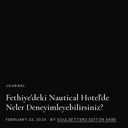
JOURNAL
Fethiye'deki
Nautical Hotel
'de
Neler Deneyimleyebilirsiniz?
FEBRUARY 23, 2024
·
BY
SOULSETTERS
EDITÖR EKIBI