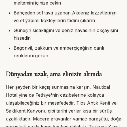
meltemini içinize çekin
Bahçeden sofraya uzanan Akdeniz lezzetlerinin
ve el yapımı kokteyllerin tadını çıkarın
Güneşin sıcaklığını ve deniz havasının okşayışını
hissedin
Begonvil, zakkum ve amberçiçeğinin canlı
renklerini görün
Dünyadan uzak, ama elinizin altında
Her şeyden bir kaçış sunmasına karşın,
Nautical
Hotel
yine de Fethiye'nin cazibelerine kolayca
ulaşabileceğiniz bir mesafededir. Tlos Antik Kenti ve
Saklıkent Kanyonu gibi tarihi yerler kısa bir sürüş
uzaklıktadır. Macera arayanlar yamaç paraşütü, doğa
yürüyüşü ya da kano keyfine dalabilir. Turkuaz Kıyısı