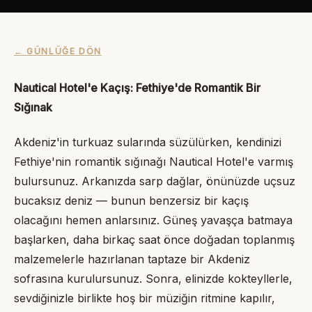
← GÜNLÜĞE DÖN
Nautical Hotel
'e Kaçış: Fethiye'de Romantik Bir
Sığınak
Akdeniz'in turkuaz sularında süzülürken, kendinizi
Fethiye'nin romantik sığınağı Nautical Hotel'e varmış
bulursunuz. Arkanızda sarp dağlar, önünüzde uçsuz
bucaksız deniz — bunun benzersiz bir kaçış
olacağını hemen anlarsınız. Güneş yavaşça batmaya
başlarken, daha birkaç saat önce doğadan toplanmış
malzemelerle hazırlanan taptaze bir Akdeniz
sofrasına kurulursunuz. Sonra, elinizde kokteyllerle,
sevdiğinizle birlikte hoş bir müziğin ritmine kapılır,