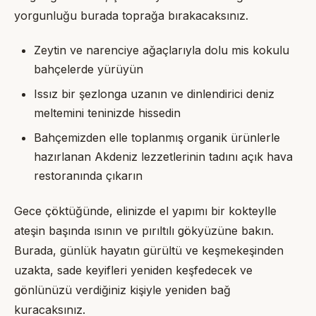
yorgunluğu burada toprağa bırakacaksınız.
Zeytin ve narenciye ağaçlarıyla dolu mis kokulu
bahçelerde yürüyün
Issız bir şezlonga uzanın ve dinlendirici deniz
meltemini teninizde hissedin
Bahçemizden elle toplanmış organik ürünlerle
hazırlanan Akdeniz lezzetlerinin tadını açık hava
restoranında çıkarın
Gece çöktüğünde, elinizde el yapımı bir kokteylle
ateşin başında ısının ve pırıltılı gökyüzüne bakın.
Burada, günlük hayatın gürültü ve keşmekeşinden
uzakta, sade keyifleri yeniden keşfedecek ve
gönlünüzü verdiğiniz kişiyle yeniden bağ
kuracaksınız.