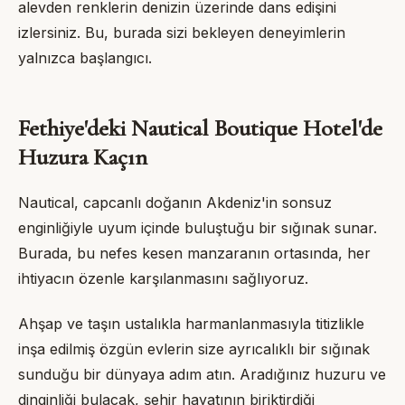
alevden renklerin denizin üzerinde dans edişini
izlersiniz. Bu, burada sizi bekleyen deneyimlerin
yalnızca başlangıcı.
Fethiye'deki Nautical
Boutique Hotel
'de
Huzura Kaçın
Nautical, capcanlı doğanın Akdeniz'in sonsuz
enginliğiyle uyum içinde buluştuğu bir sığınak sunar.
Burada, bu nefes kesen manzaranın ortasında, her
ihtiyacın özenle karşılanmasını sağlıyoruz.
Ahşap ve taşın ustalıkla harmanlanmasıyla titizlikle
inşa edilmiş özgün evlerin size ayrıcalıklı bir sığınak
sunduğu bir dünyaya adım atın. Aradığınız huzuru ve
dinginliği bulacak, şehir hayatının biriktirdiği