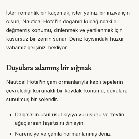
İster romantik bir kaçamak, ister yalnız bir inziva için
olsun,
Nautical Hotel
'in doğanın kucağındaki el
değmemiş konumu, dinlenmek ve yenilenmek için
kusursuz bir zemin sunar. Deniz kıyısındaki huzur
vahamız gelişinizi bekliyor.
Duyulara adanmış bir sığınak
Nautical Hotel
'in çam ormanlarıyla kaplı tepelerin
çevrelediği korunaklı bir koydaki konumu, duyulara
sunulmuş bir şölendir.
Dalgaların usul usul kıyıya vuruşunu ve zeytin
ağaçlarının hışırtısını dinleyin
Narenciye ve çamla harmanlanmış deniz