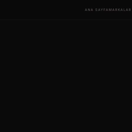
ANA SAYFA
MARKALAR