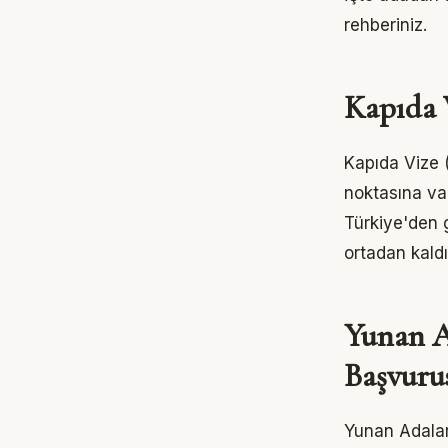
rehberiniz.
Kapıda 
Kapıda Vize 
noktasına var
Türkiye'den 
ortadan kaldı
Yunan A
Başvuru
Yunan Adaları