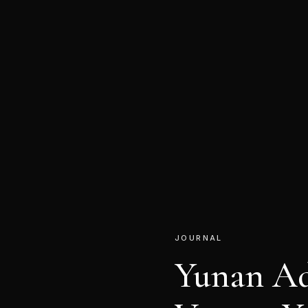
JOURNAL
Yunan Ad