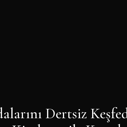
alarını Dertsiz Keşfe