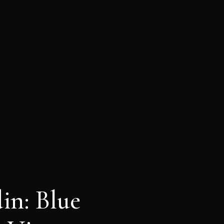
din:
Blue