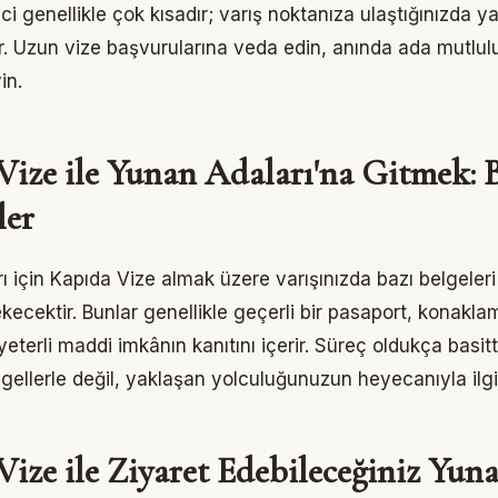
i genellikle çok kısadır; varış noktanıza ulaştığınızda y
lır. Uzun vize başvurularına veda edin, anında ada mutlu
in.
Vize ile Yunan Adaları'na Gitmek: 
ler
 için Kapıda Vize almak üzere varışınızda bazı belgeleri
ecektir. Bunlar genellikle geçerli bir pasaport, konakla
n yeterli maddi imkânın kanıtını içerir. Süreç oldukça basit
gellerle değil, yaklaşan yolculuğunuzun heyecanıyla ilgil
ize ile Ziyaret Edebileceğiniz Yun