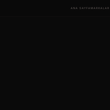
ANA SAYFA
MARKALAR