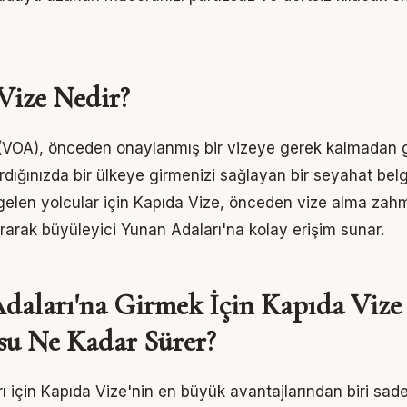
Vize Nedir?
(VOA), önceden onaylanmış bir vizeye gerek kalmadan g
dığınızda bir ülkeye girmenizi sağlayan bir seyahat belg
gelen yolcular için Kapıda Vize, önceden vize alma zahm
rarak büyüleyici Yunan Adaları'na kolay erişim sunar.
daları'na Girmek İçin Kapıda Vize
su Ne Kadar Sürer?
 için Kapıda Vize'nin en büyük avantajlarından biri sadeli