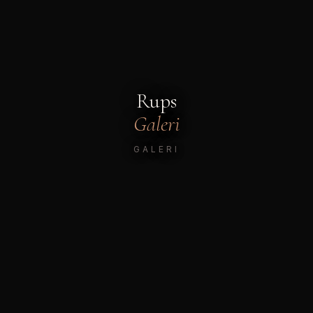
Rups
Galeri
GALERI