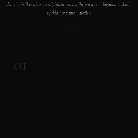
denizle birlikte akar. İstediğinizde yavaş, ihtiyacınız olduğunda coşkulu,
ufukla her zaman dürüst.
01