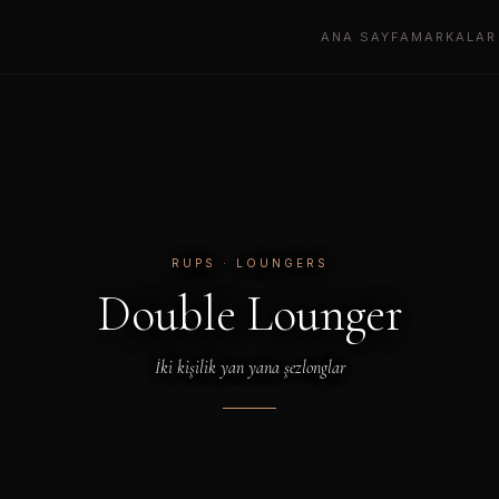
ANA SAYFA
MARKALAR
RUPS
· LOUNGERS
Double Lounger
İki kişilik yan yana şezlonglar