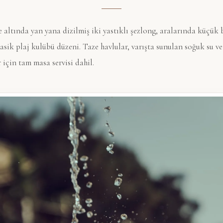
 altında yan yana dizilmiş iki yastıklı şezlong, aralarında küçük b
lasik plaj kulübü düzeni. Taze havlular, varışta sunulan soğuk su v
r için tam masa servisi dahil.