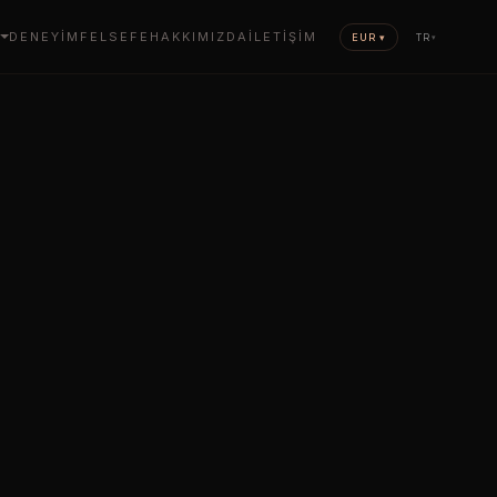
DENEYIM
FELSEFE
HAKKIMIZDA
İLETIŞIM
EUR ▾
TR
▾