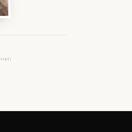
IYATI