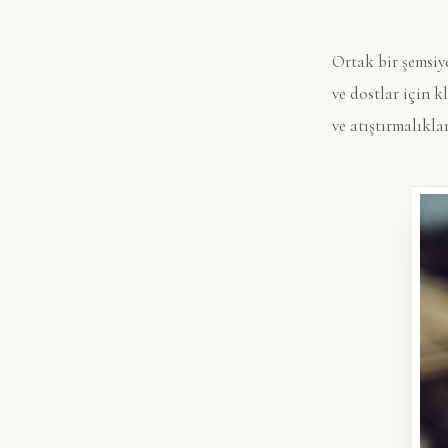
Ortak bir şemsiye
ve dostlar için k
ve atıştırmalıkla